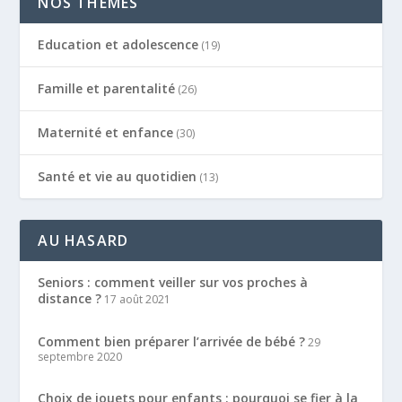
NOS THÈMES
Education et adolescence
(19)
Famille et parentalité
(26)
Maternité et enfance
(30)
Santé et vie au quotidien
(13)
AU HASARD
Seniors : comment veiller sur vos proches à
distance ?
17 août 2021
Comment bien préparer l’arrivée de bébé ?
29
septembre 2020
Choix de jouets pour enfants : pourquoi se fier à la