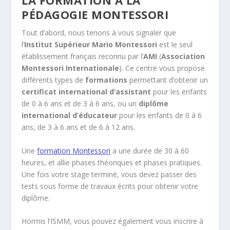
LA FORMATION À LA
PÉDAGOGIE MONTESSORI
Tout d’abord, nous tenons à vous signaler que
l’
Institut Supérieur Mario Montessori
est le seul
établissement français reconnu par l’
AMI
(
Association
Montessori Internationale
). Ce centre vous propose
différents types de
formations
permettant d’obtenir un
certificat international d’assistant
pour les enfants
de 0 à 6 ans et de 3 à 6 ans, ou un
diplôme
international d’éducateur
pour les enfants de 0 à 6
ans, de 3 à 6 ans et de 6 à 12 ans.
Une
formation Montessori
a une durée de 30 à 60
heures, et allie phases théoriques et phases pratiques.
Une fois votre stage terminé, vous devez passer des
tests sous forme de travaux écrits pour obtenir votre
diplôme.
Hormis l’ISMM, vous pouvez également vous inscrire à