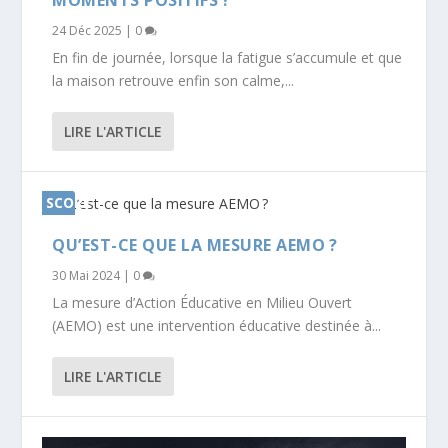
MOMENTS POSITIFS ?
24 Déc 2025
|
0
En fin de journée, lorsque la fatigue s’accumule et que
la maison retrouve enfin son calme,...
LIRE L'ARTICLE
SCORE
0%
QU’EST-CE QUE LA MESURE AEMO ?
30 Mai 2024
|
0
La mesure d’Action Éducative en Milieu Ouvert
(AEMO) est une intervention éducative destinée à...
LIRE L'ARTICLE