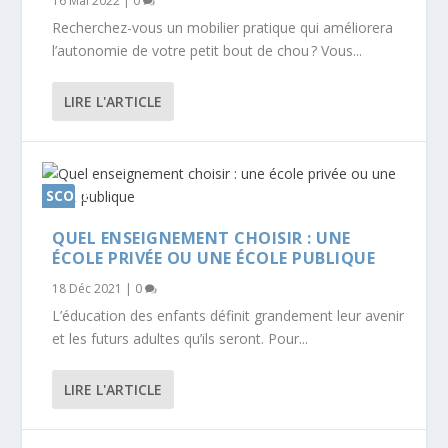
16 Mai 2022
|
0
Recherchez-vous un mobilier pratique qui améliorera
l’autonomie de votre petit bout de chou ? Vous...
LIRE L'ARTICLE
SCORE
0%
QUEL ENSEIGNEMENT CHOISIR : UNE
ÉCOLE PRIVÉE OU UNE ÉCOLE PUBLIQUE
18 Déc 2021
|
0
L’éducation des enfants définit grandement leur avenir
et les futurs adultes qu’ils seront. Pour...
LIRE L'ARTICLE