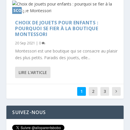
SCORE
0%
CHOIX DE JOUETS POUR ENFANTS :
POURQUOI SE FIER À LA BOUTIQUE
MONTESSORI
20 Sep 2021
|
0
Montessori est une boutique qui se consacre au plaisir
des plus petits. Paradis des jouets, elle...
LIRE L'ARTICLE
1
2
3
SUIVEZ-NOUS