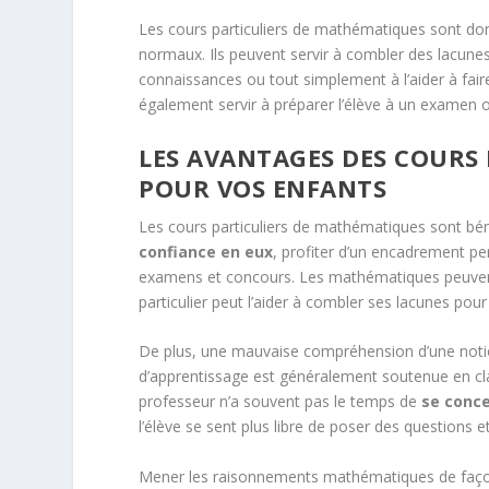
Les cours particuliers de mathématiques sont don
normaux. Ils peuvent servir à combler des lacunes,
connaissances ou tout simplement à l’aider à fai
également servir à préparer l’élève à un examen
LES AVANTAGES DES COURS
POUR VOS ENFANTS
Les cours particuliers de mathématiques sont bén
confiance en eux
, profiter d’un encadrement p
examens et concours. Les mathématiques peuvent 
particulier peut l’aider à combler ses lacunes pour
De plus, une mauvaise compréhension d’une notion
d’apprentissage est généralement soutenue en clas
professeur n’a souvent pas le temps de
se conce
l’élève se sent plus libre de poser des questions 
Mener les raisonnements mathématiques de façon