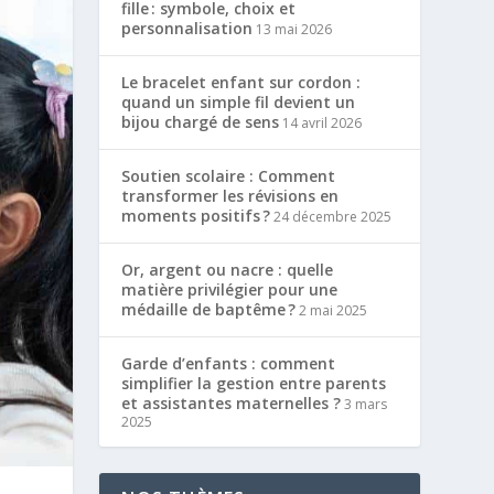
fille : symbole, choix et
personnalisation
13 mai 2026
Le bracelet enfant sur cordon :
quand un simple fil devient un
bijou chargé de sens
14 avril 2026
Soutien scolaire : Comment
transformer les révisions en
moments positifs ?
24 décembre 2025
Or, argent ou nacre : quelle
matière privilégier pour une
médaille de baptême ?
2 mai 2025
Garde d’enfants : comment
simplifier la gestion entre parents
et assistantes maternelles ?
3 mars
2025