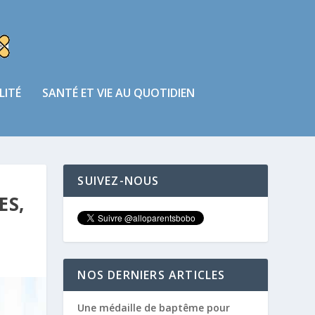
LITÉ
SANTÉ ET VIE AU QUOTIDIEN
SUIVEZ-NOUS
ES,
NOS DERNIERS ARTICLES
Une médaille de baptême pour