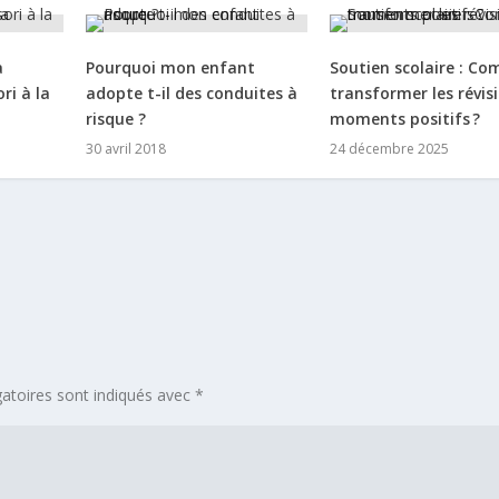
a
Pourquoi mon enfant
Soutien scolaire : C
ri à la
adopte t-il des conduites à
transformer les révis
risque ?
moments positifs ?
30 avril 2018
24 décembre 2025
atoires sont indiqués avec
*