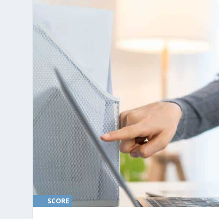
SCORE
0%