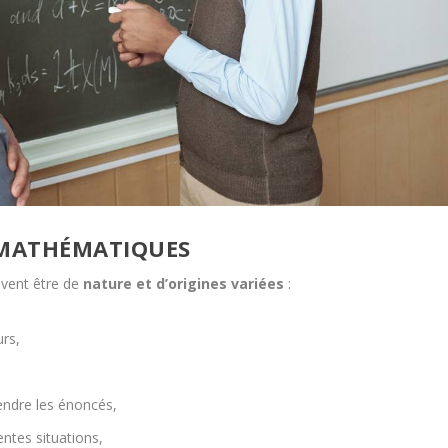
 MATHÉMATIQUES
vent être de
nature et d’origines variées
:
rs,
ndre les énoncés,
ntes situations,