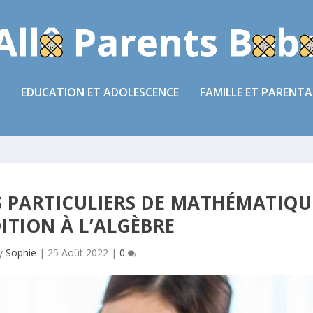
EDUCATION ET ADOLESCENCE
FAMILLE ET PARENTA
 PARTICULIERS DE MATHÉMATIQU
DITION À L’ALGÈBRE
by
Sophie
|
25 Août 2022
|
0