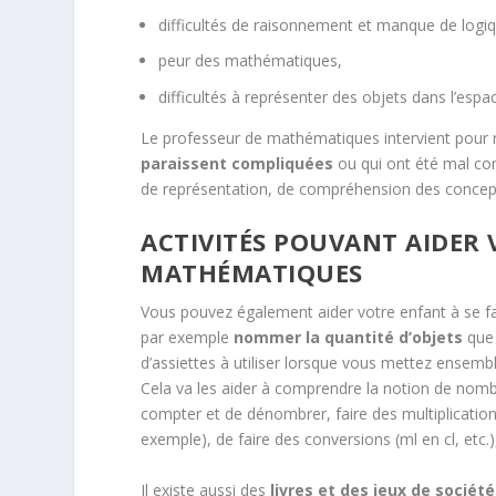
difficultés de raisonnement et manque de logi
peur des mathématiques,
difficultés à représenter des objets dans l’espa
Le professeur de mathématiques intervient pour ras
paraissent compliquées
ou qui ont été mal com
de représentation, de compréhension des concepts
ACTIVITÉS POUVANT AIDER 
MATHÉMATIQUES
Vous pouvez également aider votre enfant à se fam
par exemple
nommer la quantité d’objets
que 
d’assiettes à utiliser lorsque vous mettez ensemb
Cela va les aider à comprendre la notion de nombr
compter et de dénombrer, faire des multiplication
exemple), de faire des conversions (ml en cl, etc.)
Il existe aussi des
livres et des jeux de société