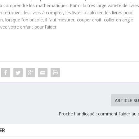
 comprendre les mathématiques. Parmi la très large variété de livre
etrouve : les livres à compter, les livres à calculer, les livres pour
 lorsque l’on bricole, il faut mesurer, couper droit, coller en angle
 avec votre enfant pour l’aider.
ARTICLE S
Proche handicapé : comment l’aider au 
ER