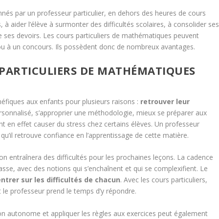
nés par un professeur particulier, en dehors des heures de cours
 à aider l’élève à surmonter des difficultés scolaires, à consolider se
re ses devoirs. Les cours particuliers de mathématiques peuvent
 ou à un concours. Ils possèdent donc de nombreux avantages.
 PARTICULIERS DE MATHÉMATIQUES
éfiques aux enfants pour plusieurs raisons :
retrouver leur
ersonnalisé, s’approprier une méthodologie, mieux se préparer aux
en effet causer du stress chez certains élèves. Un professeur
 qu’il retrouve confiance en l’apprentissage de cette matière.
 entraînera des difficultés pour les prochaines leçons. La cadence
se, avec des notions qui s’enchaînent et qui se complexifient. Le
ntrer sur les difficultés de chacun
. Avec les cours particuliers,
et le professeur prend le temps d’y répondre.
 autonome et appliquer les règles aux exercices peut également