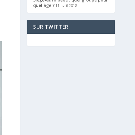
s
quel âge ?
11 avril 2018
s
SUR TWITTER