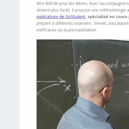
être difficile pour les élèves. Avec l’accompagneme
devient plus facile. Il propose une méthodologie 
explications de GoStudent
,
spécialisé en cours 
préparé à différents examens : brevet, baccalauréa
inefficaces ou la procrastination.