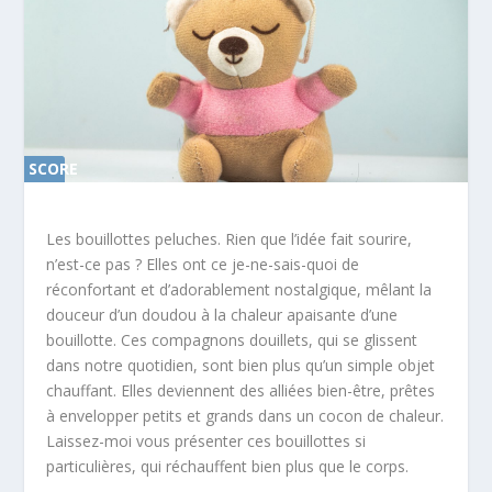
SCORE
0%
Les bouillottes peluches. Rien que l’idée fait sourire,
n’est-ce pas ? Elles ont ce je-ne-sais-quoi de
réconfortant et d’adorablement nostalgique, mêlant la
douceur d’un doudou à la chaleur apaisante d’une
bouillotte. Ces compagnons douillets, qui se glissent
dans notre quotidien, sont bien plus qu’un simple objet
chauffant. Elles deviennent des alliées bien-être, prêtes
à envelopper petits et grands dans un cocon de chaleur.
Laissez-moi vous présenter ces bouillottes si
particulières, qui réchauffent bien plus que le corps.