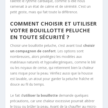
ralentit le rythme cardiaque, comme si elle nous
ramenait à un état de calme et de sérénité. C’est un
petit geste, mais qui fait toute la différence.
COMMENT CHOISIR ET UTILISER
VOTRE BOUILLOTTE PELUCHE
EN TOUTE SÉCURITÉ ?
Choisir une bouillotte peluche, c’est avant tout
choisir
un compagnon de confort
. Les options sont
nombreuses, alors privilégiez les modèles aux
matériaux naturels et hypoallergéniques, comme le blé
ou les noyaux de cerise, qui retiennent bien la chaleur
sans risque pour la peau. Vérifiez aussi que la housse
est lavable, un atout pour garder la peluche fraîche et
douce au fil du temps.
Le fait d’
utiliser la bouillotte
demande quelques
précautions, car une chaleur excessive pourrait altérer
le tissu ou brûler la peau. Avant de la chauffer au micro-