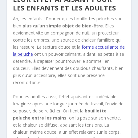
LES ENFANTS ET LES ADULTES
Ah, les enfants ! Pour eux, ces bouillottes peluches sont
bien
plus qu’un simple objet de bien-être
. Elles
deviennent vite un compagnon de nuit, un protecteur
contre les ombres, une source de chaleur familière qui
les rassure. La texture douce et la
forme accueillante de
la peluche
ont un pouvoir calmant, aidant les petits à se
détendre, à s’apaiser pour trouver le sommeil en
douceur. Elles deviennent des doudous chauffants, bien
plus qu’un accessoire, elles sont une présence
réconfortante.
Pour les adultes aussi, l’effet apaisant est indéniable.
Imaginez après une longue journée de travail, l’envie de
se poser, de se relâcher. On tient la
bouillotte
peluche entre les mains
, on la pose sur son ventre,
et la chaleur se diffuse, apaisant les tensions. La
chaleur, même douce, a un effet relaxant sur le corps,