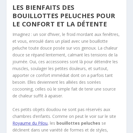
LES BIENFAITS DES
BOUILLOTTES PELUCHES POUR
LE CONFORT ET LA DÉTENTE
Imaginez : un soir d’hiver, le froid mordant aux fenêtres,
et vous, enroulé dans un plaid avec une bouillotte
peluche toute douce posée sur vos genoux. La chaleur
douce se répand lentement, calmant les tensions de la
journée. Oui, ces accessoires sont là pour détendre les
muscles, soulager les petites douleurs, et surtout,
apporter ce confort immédiat dont on a parfois tant
besoin. Elles deviennent les alliées des soirées
cocooning, celles où le simple fait de tenir une source
de chaleur suffit à apaiser.
Ces petits objets doudou ne sont pas réservés aux
chambres d’enfants. Comme on peut le voir sur le site
Royaume du Pilou
, les
bouillottes peluches
se
déclinent dans une variété de formes et de styles,