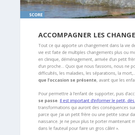
SCORE
0%
ACCOMPAGNER LES CHANG
Tout ce qui apporte un changement dans la vie de
vie est faite de multiples changements plus ou moi
en clinique, déménagement, arrivée d’un petit frè
d’un proche… Quoi que nous fassions, nous ne pour
difficultés, les maladies, les séparations, la mort
que l’occasion se présente
, avant que les enfa
Pour permettre à l’enfant de supporter, puis d’a
se passe
.
Il est important d’informer le petit, dè
transformations qui auront des conséquences sur sa
parce que j’ai un petit frère ou une petite sœur 
naissance. Je ne peux plus te porter maintenant m
dans le fauteuil pour faire un gros câlin! ».