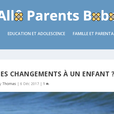
EDUCATION ET ADOLESCENCE
FAMILLE ET PARENTA
ES CHANGEMENTS À UN ENFANT 
by
Thomas
|
6 Déc 2017
|
1