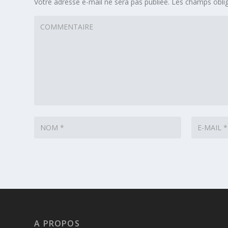
Votre adresse e-mail ne sera pas publiée.
Les champs oblig
A PROPOS