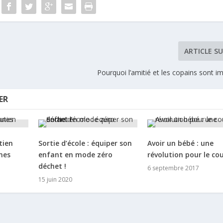
ARTICLE S
Pourquoi l’amitié et les copains sont i
ER
tien
Sortie d’école : équiper son
Avoir un bébé : une
unes
enfant en mode zéro
révolution pour le cou
déchet !
6 septembre 2017
15 juin 2020