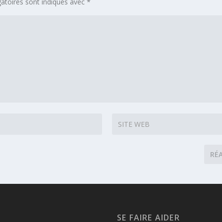
atoires sont indiqués avec
*
SE FAIRE AIDER