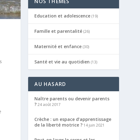
NOS THÈMES
Education et adolescence
(19)
Famille et parentalité
(26)
Maternité et enfance
(30)
s
Santé et vie au quotidien
(13)
AU HASARD
Naître parents ou devenir parents
?
24 août 2017
e
Crèche : un espace d’apprentissage
de la liberté motrice ?
14 juin 2021
Peut-on laver le corps et les