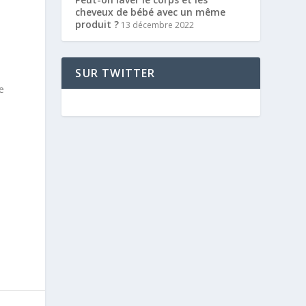
cheveux de bébé avec un même
produit ?
13 décembre 2022
SUR TWITTER
e
e