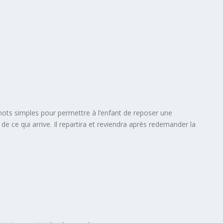
s mots simples pour permettre à l’enfant de reposer une
x de ce qui arrive. Il repartira et reviendra après redemander la