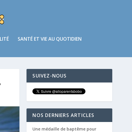
LITÉ
SANTÉ ET VIE AU QUOTIDIEN
SUIVEZ-NOUS
?
NOS DERNIERS ARTICLES
Une médaille de baptême pour