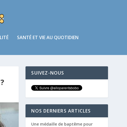
LITÉ
SANTÉ ET VIE AU QUOTIDIEN
SUIVEZ-NOUS
?
NOS DERNIERS ARTICLES
Une médaille de baptême pour