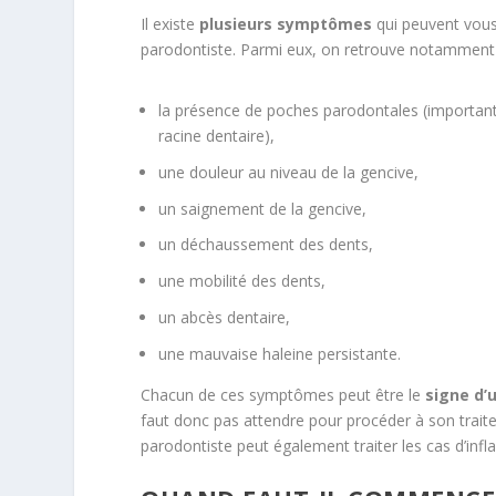
Il existe
plusieurs symptômes
qui peuvent vous
parodontiste. Parmi eux, on retrouve notamment 
la présence de poches parodontales (importants
racine dentaire),
une douleur au niveau de la gencive,
un saignement de la gencive,
un déchaussement des dents,
une mobilité des dents,
un abcès dentaire,
une mauvaise haleine persistante.
Chacun de ces symptômes peut être le
signe d’
faut donc pas attendre pour procéder à son traite
parodontiste peut également traiter les cas d’inf