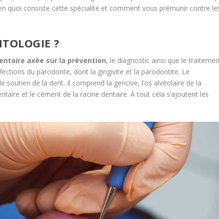
en quoi consiste cette spécialité et comment vous prémunir contre le
NTOLOGIE ?
entaire axée sur la prévention
, le diagnostic ainsi que le traiteme
ffections du parodonte, dont la gingivite et la parodontite. Le
 soutien de la dent. Il comprend la gencive, l’os alvéolaire de la
taire et le cément de la racine dentaire. À tout cela s’ajoutent les