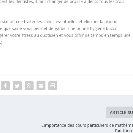
t les dentistes, il faut changer de brosse à dents tous les trois
iste
afin de traiter les caries éventuelles et éliminer la plaque
brée que saine vous permet de garder une bonne hygiène bucco-
n gérer votre stress au quotidien et vous offrir de temps en temps une
).
ARTICLE S
L’importance des cours particuliers de mathéma
l’addition