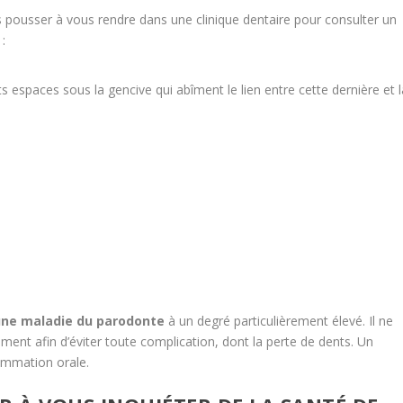
 pousser à vous rendre dans une clinique dentaire pour consulter un
:
 espaces sous la gencive qui abîment le lien entre cette dernière et l
une maladie du parodonte
à un degré particulièrement élevé. Il ne
ment afin d’éviter toute complication, dont la perte de dents. Un
lammation orale.