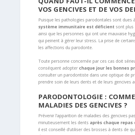
QUAND FAUT-IL COMMENCER
VOS GENCIVES ET DE VOS DE
Puisque les pathologies parodontales sont dues à
système immunitaire est déficient
sont plus 
ainsi que les personnes qui ont une mauvaise hyg
qui peinent à gérer leur stress. La prise de certa
les affections du parodonte.
Toute personne concernée par ces cas doit sérieus
conséquent adopter
chaque jour les bonnes p
consulter un parodontiste dans une optique de pr
prendre soin de leurs dents et de leurs gencives a
PARODONTOLOGIE : COMMEN
MALADIES DES GENCIVES ?
Prévenir l’apparition de maladies des gencives pas
minutieusement les dents
après chaque repas
e
il est conseillé d’utiliser des brosses à dents de