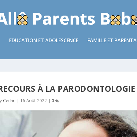
EDUCATION ET ADOLESCENCE
FAMILLE ET PARENTA
 RECOURS À LA PARODONTOLOGIE 
by
Cedric
|
16 Août 2022
|
0