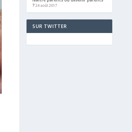
?
24 août 2017
SUR TWITTER