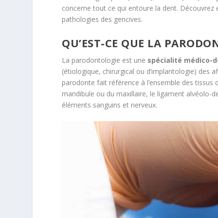
concerne tout ce qui entoure la dent. Découvrez 
pathologies des gencives.
QU’EST-CE QUE LA PARODO
La parodontologie est une
spécialité médico-d
(étiologique, chirurgical ou d’implantologie) des a
parodonte fait référence à l’ensemble des tissus de
mandibule ou du maxillaire, le ligament alvéolo-den
éléments sanguins et nerveux.