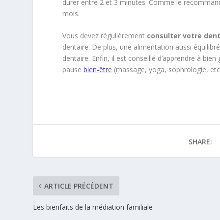
durer entre 2 et 3 minutes. Comme le recommanden
mois.
Vous devez régulièrement
consulter votre dent
dentaire. De plus, une alimentation aussi équili
dentaire. Enfin, il est conseillé d’apprendre à bie
pause
bien-être
(massage, yoga, sophrologie, etc.
SHARE:
ARTICLE PRÉCÉDENT
Les bienfaits de la médiation familiale