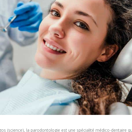
gos (science), la parodontologie est une spécialité médico-dentaire qu