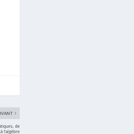
UIVANT
tiques, de
 à l’algèbre