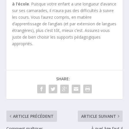
à l’école
. Puisque votre enfant a une longueur d’avance
sur ses camarades, il n’aura pas des difficultés à suivre
les cours. Vous l’aurez compris, en matière
d’apprentissage de l’anglais (et par extension de langues
étrangères), plus c’est tôt, mieux c’est. Assurez-vous
juste de bien choisir les supports pédagogiques
appropriés.
SHARE:
ARTICLE PRÉCÉDENT
ARTICLE SUIVANT
Comment maîtriser
À quel âge faut-il