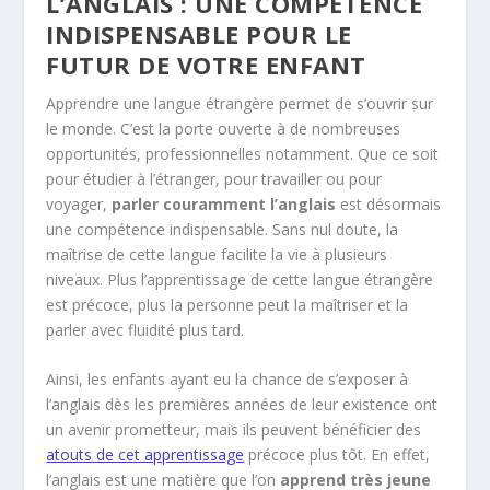
L’ANGLAIS : UNE COMPÉTENCE
INDISPENSABLE POUR LE
FUTUR DE VOTRE ENFANT
Apprendre une langue étrangère permet de s’ouvrir sur
le monde. C’est la porte ouverte à de nombreuses
opportunités, professionnelles notamment. Que ce soit
pour étudier à l’étranger, pour travailler ou pour
voyager,
parler couramment l’anglais
est désormais
une compétence indispensable. Sans nul doute, la
maîtrise de cette langue facilite la vie à plusieurs
niveaux. Plus l’apprentissage de cette langue étrangère
est précoce, plus la personne peut la maîtriser et la
parler avec fluidité plus tard.
Ainsi, les enfants ayant eu la chance de s’exposer à
l’anglais dès les premières années de leur existence ont
un avenir prometteur, mais ils peuvent bénéficier des
atouts de cet apprentissage
précoce plus tôt. En effet,
l’anglais est une matière que l’on
apprend très jeune