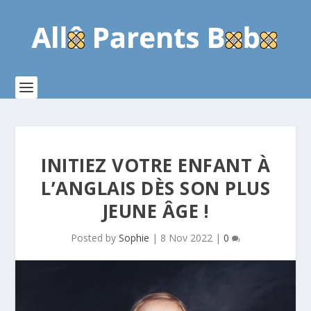
INITIEZ VOTRE ENFANT À
L’ANGLAIS DÈS SON PLUS
JEUNE ÂGE !
Posted by
Sophie
|
8 Nov 2022
|
0