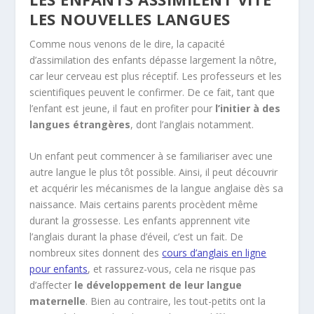
LES NOUVELLES LANGUES
Comme nous venons de le dire, la capacité
d’assimilation des enfants dépasse largement la nôtre,
car leur cerveau est plus réceptif. Les professeurs et les
scientifiques peuvent le confirmer. De ce fait, tant que
l’enfant est jeune, il faut en profiter pour
l’initier à des
langues étrangères
, dont l’anglais notamment.
Un enfant peut commencer à se familiariser avec une
autre langue le plus tôt possible. Ainsi, il peut découvrir
et acquérir les mécanismes de la langue anglaise dès sa
naissance. Mais certains parents procèdent même
durant la grossesse. Les enfants apprennent vite
l’anglais durant la phase d’éveil, c’est un fait. De
nombreux sites donnent des
cours d’anglais en ligne
pour enfants
, et rassurez-vous, cela ne risque pas
d’affecter
le développement de leur langue
maternelle
. Bien au contraire, les tout-petits ont la