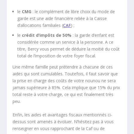
le
CMG
: le complément de libre choix du mode de
garde est une aide financière reliée à la Caisse
d’allocations familiales (
CAF
) ;
le
crédit d’impôts de 50%
: la garde d’enfant est
considérée comme un service à la personne. A ce
titre, Bercy vous permet de déduire la moitié du coût
total de l’imposition de votre foyer fiscal.
Une même famille peut prétendre à chacune de ces
aides qui sont cumulables. Toutefois, il faut savoir que
la prise en charge des coûts de votre nounou ne sera
jamais supérieure à 85%. Cela implique que 15% du prix
total reste à votre charge, ce qui est finalement très
peu.
Enfin, les aides et avantages fiscaux mentionnés ci-
dessus sont amenés à évoluer. N’hésitez pas à vous
renseigner en vous rapprochant de la Caf ou de