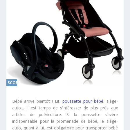
SCORE
0%
Bébé arrive bientôt ! Lit,
poussette pour bébé
, siège-
auto… il est temps de s’intéresser de plus près aux
articles de puériculture. Si la poussette s’avère
indispensable pour la promenade de bébé, le siège-
auto, quant à lui, est obligatoire pour transporter bébé