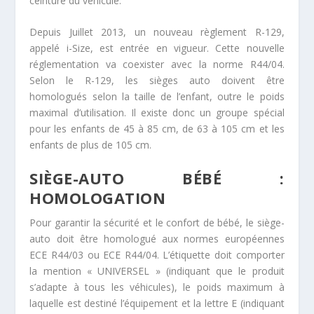
ceinture du véhicule.
Depuis Juillet 2013, un nouveau règlement R-129,
appelé i-Size, est entrée en vigueur. Cette nouvelle
réglementation va coexister avec la norme R44/04.
Selon le R-129, les sièges auto doivent être
homologués selon la taille de l’enfant, outre le poids
maximal d’utilisation. Il existe donc un groupe spécial
pour les enfants de 45 à 85 cm, de 63 à 105 cm et les
enfants de plus de 105 cm.
SIÈGE-AUTO BÉBÉ :
HOMOLOGATION
Pour garantir la sécurité et le confort de bébé, le siège-
auto doit être homologué aux normes européennes
ECE R44/03 ou ECE R44/04. L’étiquette doit comporter
la mention « UNIVERSEL » (indiquant que le produit
s’adapte à tous les véhicules), le poids maximum à
laquelle est destiné l’équipement et la lettre E (indiquant