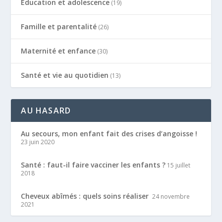
Education et adolescence
(19)
Famille et parentalité
(26)
Maternité et enfance
(30)
Santé et vie au quotidien
(13)
AU HASARD
Au secours, mon enfant fait des crises d’angoisse !
23 juin 2020
Santé : faut-il faire vacciner les enfants ?
15 juillet
2018
Cheveux abîmés : quels soins réaliser
24 novembre
2021