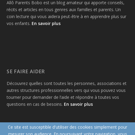
Allô Parents Bobo est un blog amateur qui apporte conseils,
récits et articles en tous genres aux familles et parents. Un
coin lecture qui vous aidera peut-être à en apprendre plus sur
vos enfants.
En savoir plus
SE FAIRE AIDER
Découvrez quelles sont toutes les personnes, associations et
autres structures professionnelles vers qui vous pouvez vous
tourner pour demander de l’aide et répondre à toutes vos
questions en cas de besoins.
En savoir plus
Ce site est susceptible d'utiliser des cookies simplement pour
mesurer son audience. En poursuivant votre navigation, vous