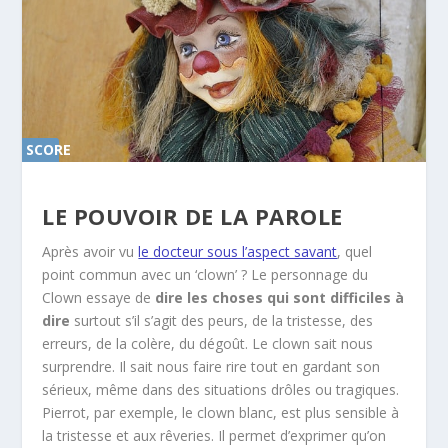
SCORE
0%
LE POUVOIR DE LA PAROLE
Après avoir vu
le docteur sous l’aspect savant
, quel
point commun avec un ‘clown’ ? Le personnage du
Clown essaye de
dire les choses qui sont difficiles à
dire
surtout s’il s’agit des peurs, de la tristesse, des
erreurs, de la colère, du dégoût. Le clown sait nous
surprendre. Il sait nous faire rire tout en gardant son
sérieux, même dans des situations drôles ou tragiques.
Pierrot, par exemple, le clown blanc, est plus sensible à
la tristesse et aux rêveries. Il permet d’exprimer qu’on