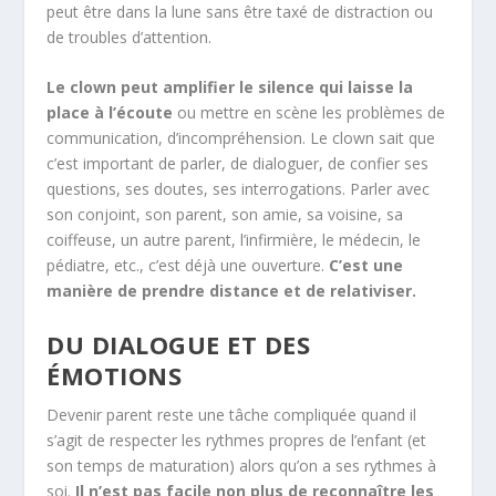
peut être dans la lune sans être taxé de distraction ou
de troubles d’attention.
Le clown peut amplifier le silence qui laisse la
place à l’écoute
ou mettre en scène les problèmes de
communication, d’incompréhension. Le clown sait que
c’est important de parler, de dialoguer, de confier ses
questions, ses doutes, ses interrogations. Parler avec
son conjoint, son parent, son amie, sa voisine, sa
coiffeuse, un autre parent, l’infirmière, le médecin, le
pédiatre, etc., c’est déjà une ouverture.
C’est une
manière de prendre distance et de relativiser.
DU DIALOGUE ET DES
ÉMOTIONS
Devenir parent reste une tâche compliquée quand il
s’agit de respecter les rythmes propres de l’enfant (et
son temps de maturation) alors qu’on a ses rythmes à
soi.
Il n’est pas facile non plus de reconnaître les