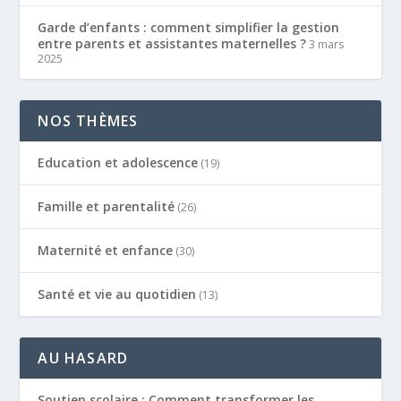
Garde d’enfants : comment simplifier la gestion
entre parents et assistantes maternelles ?
3 mars
2025
NOS THÈMES
Education et adolescence
(19)
Famille et parentalité
(26)
Maternité et enfance
(30)
Santé et vie au quotidien
(13)
AU HASARD
Soutien scolaire : Comment transformer les