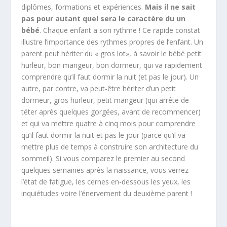
diplômes, formations et expériences.
Mais il ne sait
pas pour autant quel sera le caractère du un
bébé
. Chaque enfant a son rythme ! Ce rapide constat
illustre l’importance des rythmes propres de l’enfant. Un
parent peut hériter du « gros lot», à savoir le bébé petit
hurleur, bon mangeur, bon dormeur, qui va rapidement
comprendre qu’il faut dormir la nuit (et pas le jour). Un
autre, par contre, va peut-être hériter d’un petit
dormeur, gros hurleur, petit mangeur (qui arrête de
téter après quelques gorgées, avant de recommencer)
et qui va mettre quatre à cinq mois pour comprendre
qu’il faut dormir la nuit et pas le jour (parce qu’il va
mettre plus de temps à construire son architecture du
sommeil). Si vous comparez le premier au second
quelques semaines après la naissance, vous verrez
l’état de fatigue, les cernes en-dessous les yeux, les
inquiétudes voire l’énervement du deuxième parent !