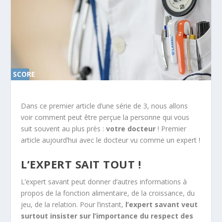
SCORE
0%
Dans ce premier article d’une série de 3, nous allons
voir comment peut être perçue la personne qui vous
suit souvent au plus près :
votre docteur
! Premier
article aujourd’hui avec le docteur vu comme un expert !
L’EXPERT SAIT TOUT !
L’expert savant peut donner d’autres informations à
propos de la fonction alimentaire, de la croissance, du
jeu, de la relation. Pour l’instant,
l’expert savant veut
surtout insister sur l’importance du respect des