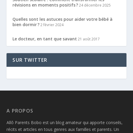
révisions en moments positifs ?
24 décembre 2025
Quelles sont les astuces pour aider votre bébé à
bien dormir ?
2 février 2024
Le docteur, en tant que savant
21 août 2017
SUR TWITTER
A PROPOS
Allô Parents Bobo est un blog amateur qui apporte conseils,
récits et articles en tous genres aux familles et parents. Un