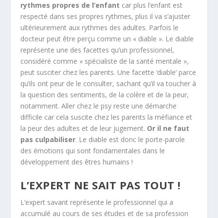
rythmes propres de l’enfant
car plus l’enfant est
respecté dans ses propres rythmes, plus il va s’ajuster
ultérieurement aux rythmes des adultes. Parfois le
docteur peut être perçu comme un « diable ». Le diable
représente une des facettes qu’un professionnel,
considéré comme « spécialiste de la santé mentale »,
peut susciter chez les parents. Une facette ‘diable’ parce
qu’ils ont peur de le consulter, sachant qu’il va toucher à
la question des sentiments, de la colère et de la peur,
notamment. Aller chez le psy reste une démarche
difficile car cela suscite chez les parents la méfiance et
la peur des adultes et de leur jugement.
Or il ne faut
pas culpabiliser
. Le diable est donc le porte-parole
des émotions qui sont fondamentales dans le
développement des êtres humains !
L’EXPERT NE SAIT PAS TOUT !
L’expert savant représente le professionnel qui a
accumulé au cours de ses études et de sa profession