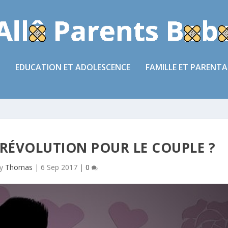
EDUCATION ET ADOLESCENCE
FAMILLE ET PARENTA
 RÉVOLUTION POUR LE COUPLE ?
by
Thomas
|
6 Sep 2017
|
0