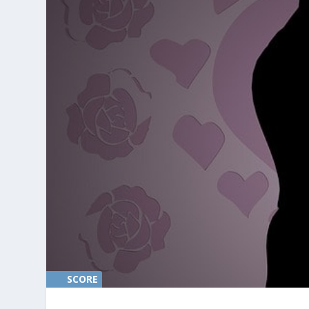
SCORE
0%