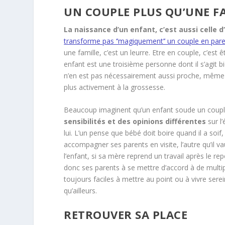
UN COUPLE PLUS QU’UNE FA
La naissance d’un enfant, c’est aussi celle d
transforme pas ‘’magiquement’’ un couple en par
une famille, c’est un leurre. Etre en couple, c’est
enfant est une troisième personne dont il s’agit b
n’en est pas nécessairement aussi proche, même 
plus activement à la grossesse.
Beaucoup imaginent qu’un enfant soude un couple
sensibilités et des opinions différentes
sur l
lui. L’un pense que bébé doit boire quand il a soif,
accompagner ses parents en visite, l’autre qu’il
l’enfant, si sa mère reprend un travail après le re
donc ses parents à se mettre d’accord à de multi
toujours faciles à mettre au point ou à vivre se
qu’ailleurs.
RETROUVER SA PLACE