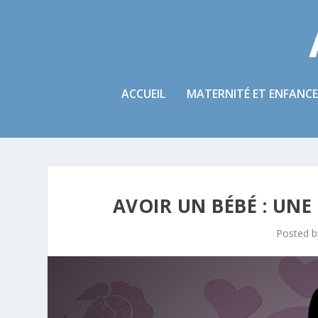
ACCUEIL
MATERNITÉ ET ENFANCE
AVOIR UN BÉBÉ : UNE
Posted 