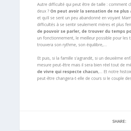
Autre difficulté qui peut être de taille : comment 
deux ?
On peut avoir la sensation de ne plus
et qu’il se sent un peu abandonné en voyant Ma
difficultés à se sentir seulement mères et plus 
de pouvoir se parler, de trouver du temps po
un fonctionnement, le meilleur possible pour les tro
trouvera son rythme, son équilibre,…
Et puis, si la famille s’agrandit, si un deuxième
mesure peut-être mais il sera bien réel tout de mê
de vivre qui respecte chacun
,… Et notre histo
peut-être changera-t-elle de cours si le couple d
SHARE: