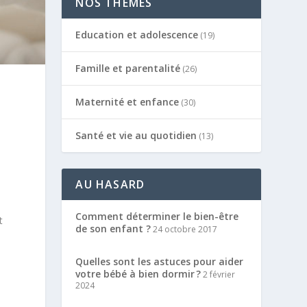
NOS THÈMES
Education et adolescence
(19)
Famille et parentalité
(26)
Maternité et enfance
(30)
Santé et vie au quotidien
(13)
AU HASARD
Comment déterminer le bien-être
t
de son enfant ?
24 octobre 2017
Quelles sont les astuces pour aider
votre bébé à bien dormir ?
2 février
2024