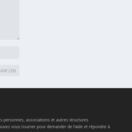
s personnes, associations et autres structures
pouvez vous tourner pour demander de l’aide et répondre à