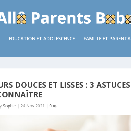
EDUCATION ET ADOLESCENCE
FAMILLE ET PARENTA
RS DOUCES ET LISSES : 3 ASTUCES
CONNAÎTRE
by
Sophie
|
24 Nov 2021
|
0