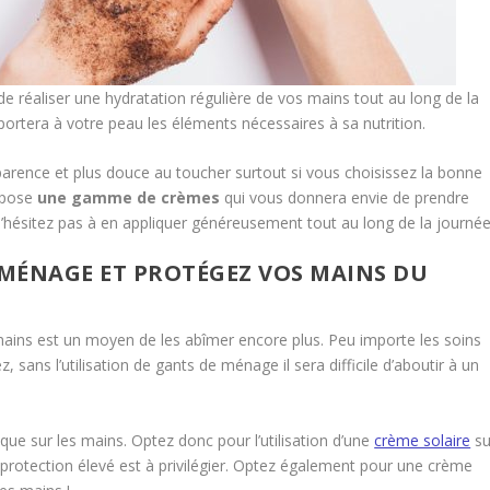
e réaliser une hydratation régulière de vos mains tout au long de la
ortera à votre peau les éléments nécessaires à sa nutrition.
parence et plus douce au toucher surtout si vous choisissez la bonne
pose
une gamme de crèmes
qui vous donnera envie de prendre
n’hésitez pas à en appliquer généreusement tout au long de la journée
 MÉNAGE ET PROTÉGEZ VOS MAINS DU
ains est un moyen de les abîmer encore plus. Peu importe les soins
sans l’utilisation de gants de ménage il sera difficile d’aboutir à un
e que sur les mains. Optez donc pour l’utilisation d’une
crème solaire
su
 protection élevé est à privilégier. Optez également pour une crème