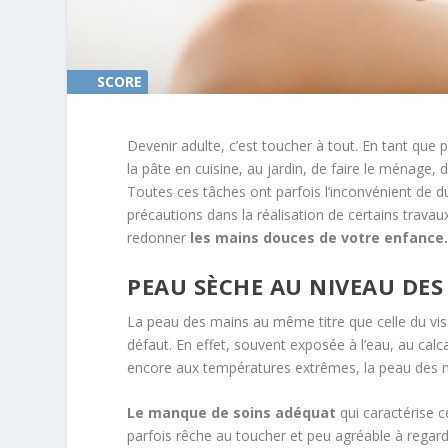
SCORE
0%
Devenir adulte, c’est toucher à tout. En tant que p
la pâte en cuisine, au jardin, de faire le ménage,
Toutes ces tâches ont parfois l’inconvénient de
précautions dans la réalisation de certains travau
redonner
les mains douces de votre enfance
PEAU SÈCHE AU NIVEAU DES 
La peau des mains au même titre que celle du visa
défaut. En effet, souvent exposée à l’eau, au calc
encore aux températures extrêmes, la peau des m
Le manque de soins adéquat
qui caractérise c
parfois rêche au toucher et peu agréable à regard