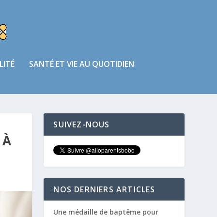
LITÉ
SANTÉ ET VIE AU QUOTIDIEN
SUIVEZ-NOUS
 À
NOS DERNIERS ARTICLES
Une médaille de baptême pour