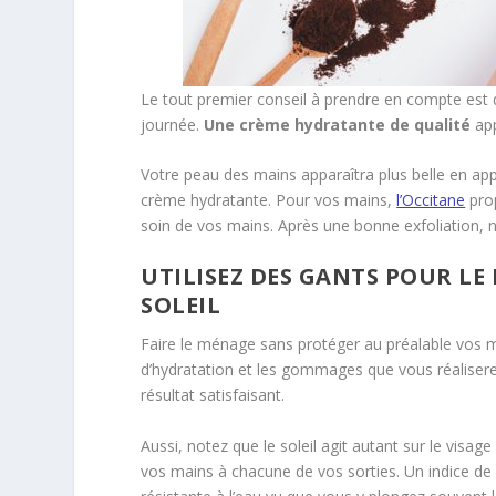
Le tout premier conseil à prendre en compte est d
journée.
Une crème hydratante de qualité
app
Votre peau des mains apparaîtra plus belle en ap
crème hydratante. Pour vos mains,
l’Occitane
pro
soin de vos mains. Après une bonne exfoliation, 
UTILISEZ DES GANTS POUR LE
SOLEIL
Faire le ménage sans protéger au préalable vos m
d’hydratation et les gommages que vous réaliserez, 
résultat satisfaisant.
Aussi, notez que le soleil agit autant sur le visag
vos mains à chacune de vos sorties. Un indice de