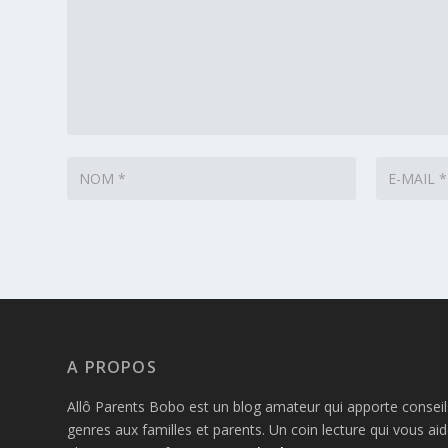
A PROPOS
Allô Parents Bobo est un blog amateur qui apporte conseils,
genres aux familles et parents. Un coin lecture qui vous ai