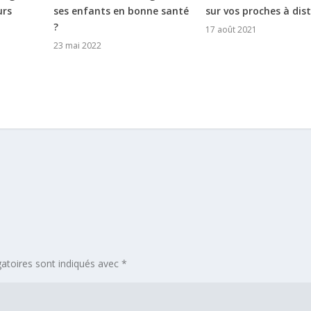
urs
ses enfants en bonne santé
sur vos proches à dis
?
17 août 2021
23 mai 2022
atoires sont indiqués avec
*