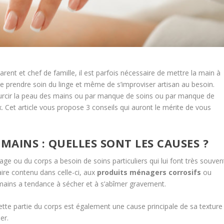
arent et chef de famille, il est parfois nécessaire de mettre la main à
 de prendre soin du linge et même de s’improviser artisan au besoin.
 durcir la peau des mains ou par manque de soins ou par manque de
x. Cet article vous propose 3 conseils qui auront le mérite de vous
.
MAINS : QUELLES SONT LES CAUSES ?
ge ou du corps a besoin de soins particuliers qui lui font très souven
aire contenu dans celle-ci, aux
produits ménagers corrosifs
ou
ains a tendance à sécher et à s’abîmer gravement.
ette partie du corps est également une cause principale de sa texture
er.