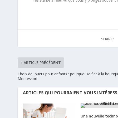
résistante à l’eau vu que vous y plongez souvent 
SHARE:
ARTICLE PRÉCÉDENT
Choix de jouets pour enfants : pourquoi se fier à la boutiq
Montessori
ARTICLES QUI POURRAIENT VOUS INTÉRESS
Une nouvelle techno