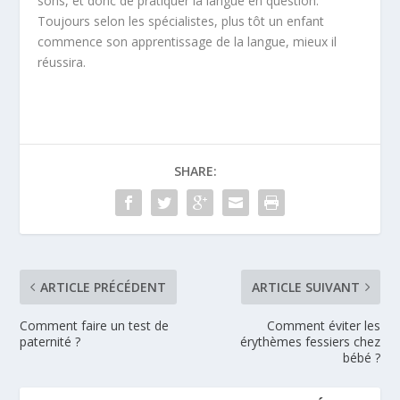
sons, et donc de pratiquer la langue en question.
Toujours selon les spécialistes, plus tôt un enfant
commence son apprentissage de la langue, mieux il
réussira.
SHARE:
ARTICLE PRÉCÉDENT
ARTICLE SUIVANT
Comment faire un test de
Comment éviter les
paternité ?
érythèmes fessiers chez
bébé ?