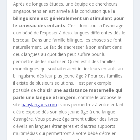
Après de longues études, une équipe de chercheurs
singapouriens en est arrivée à la conclusion que
le
bilinguisme est généralement un stimulant pour
le cerveau des enfants
. C’est donc tout à l’avantage
d’un bébé de l’exposer à deux langues différentes dès le
berceau. Dans une famille bilingue, les choses se font
naturellement. Le fait de s’adresser à son enfant dans
deux langues au quotidien peut suffire pour lui
permettre de les maîtriser. Qu’en est-il des familles
monolingues qui souhaiteraient initier leurs enfants au
bilinguisme dès leur plus jeune âge ? Pour ces familles,
il existe de plusieurs solutions. Il est par exemple
possible de
choisir une assistance maternelle qui
parle une langue étrangère
, comme le propose le
site
babylangues.com
: vous permettrez à votre enfant
d’être exposé dès son plus jeune âge à une langue
étrangère. Vous pouvez également utiliser des livres
d’éveils en langues étrangères et d’autres supports
multimédias qui permettront à votre bébé d’être en