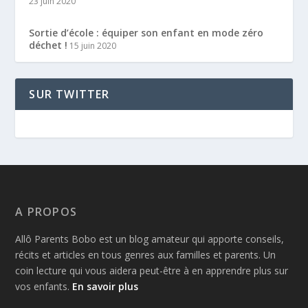
23 juin 2020
Sortie d’école : équiper son enfant en mode zéro
déchet !
15 juin 2020
SUR TWITTER
A PROPOS
Allô Parents Bobo est un blog amateur qui apporte conseils,
récits et articles en tous genres aux familles et parents. Un
coin lecture qui vous aidera peut-être à en apprendre plus sur
vos enfants.
En savoir plus