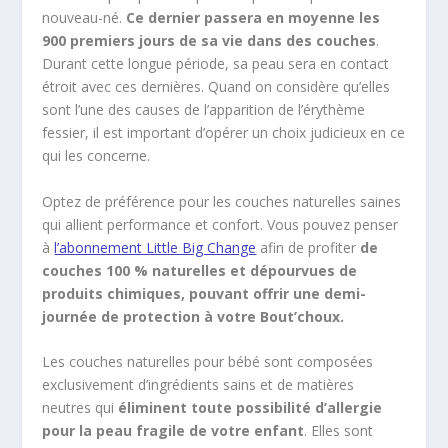
nouveau-né.
Ce dernier passera en moyenne les
900 premiers jours de sa vie dans des couches
.
Durant cette longue période, sa peau sera en contact
étroit avec ces dernières. Quand on considère qu’elles
sont l’une des causes de l’apparition de l’érythème
fessier, il est important d’opérer un choix judicieux en ce
qui les concerne.
Optez de préférence pour les couches naturelles saines
qui allient performance et confort. Vous pouvez penser
à
l’abonnement Little Big Change
afin de profiter
de
couches 100 % naturelles et dépourvues de
produits chimiques, pouvant offrir une demi-
journée de protection à votre Bout’choux.
Les couches naturelles pour bébé sont composées
exclusivement d’ingrédients sains et de matières
neutres qui
éliminent toute possibilité d’allergie
pour la peau fragile de votre enfant
. Elles sont