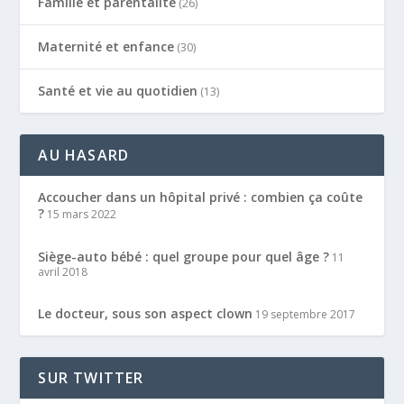
Famille et parentalité
(26)
Maternité et enfance
(30)
Santé et vie au quotidien
(13)
AU HASARD
Accoucher dans un hôpital privé : combien ça coûte
?
15 mars 2022
Siège-auto bébé : quel groupe pour quel âge ?
11
avril 2018
Le docteur, sous son aspect clown
19 septembre 2017
SUR TWITTER