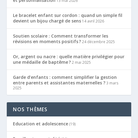
et personnalisation
13 mai 2026
Le bracelet enfant sur cordon : quand un simple fil
devient un bijou chargé de sens
14 avril 2026
Soutien scolaire : Comment transformer les
révisions en moments positifs ?
24 décembre 2025
Or, argent ou nacre : quelle matière privilégier pour
une médaille de baptême ?
2 mai 2025
Garde d’enfants : comment simplifier la gestion
entre parents et assistantes maternelles ?
3 mars
2025
NOS THÈMES
Education et adolescence
(19)